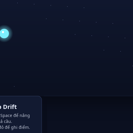
 Drift
Space để nâng
ả cầu.
đỏ để ghi điểm.