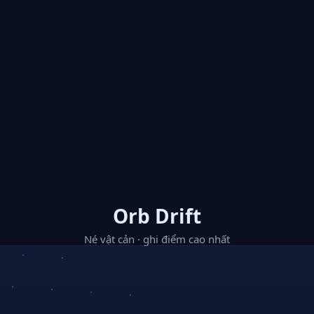
Orb Drift
Né vật cản · ghi điểm cao nhất