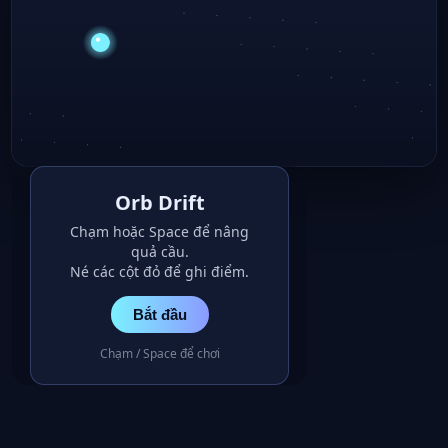
Orb Drift
Chạm hoặc Space để nâng
quả cầu.
Né các cột đỏ để ghi điểm.
Bắt đầu
Chạm / Space để chơi