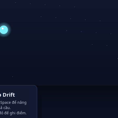
 Drift
Space để nâng
ả cầu.
đỏ để ghi điểm.