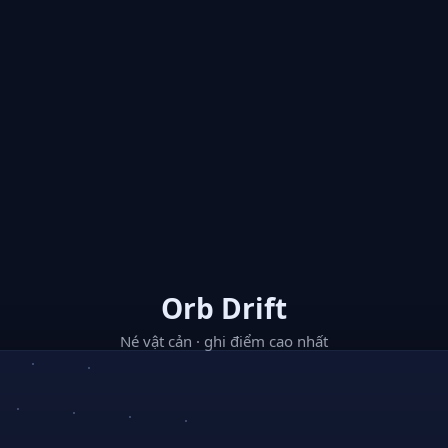
Orb Drift
Né vật cản · ghi điểm cao nhất